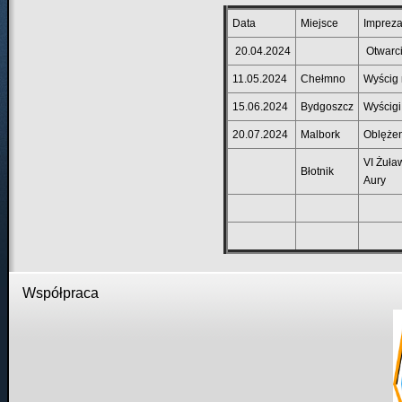
Data
Miejsce
Imprez
20.04.2024
Otwarci
11.05.2024
Chełmno
Wyścig 
15.06.2024
Bydgoszcz
Wyścigi
20.07.2024
Malbork
Oblęże
VI Żuła
Błotnik
Aury
Współpraca