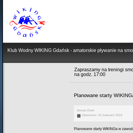
Klub Wodny WIKING Gdańsk - amatorskie pływanie na smo
Zapraszamy na treningi smo
na godz. 17:00
Planowane starty WIKING
Dorota Orzeł
Utworzono: 01 kwiecień 2024
Planowane starty WIKINGa w zawoda