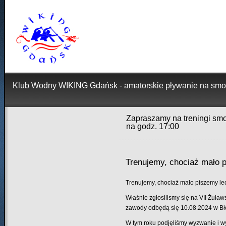
Klub Wodny WIKING Gdańsk - amatorskie pływanie na smo
Zapraszamy na treningi smo
na godz. 17:00
Trenujemy, chociaż mało p
Trenujemy, chociaż mało piszemy l
Właśnie zgłosilismy się na VII Żuła
zawody odbędą się 10.08.2024 w Bło
W tym roku podjęliśmy wyzwanie i w