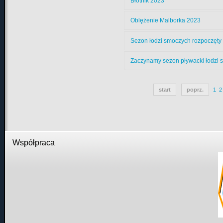
Błotnik 2023
Oblężenie Malborka 2023
Sezon łodzi smoczych rozpoczęty
Zaczynamy sezon pływacki łodzi
start
poprz.
1
2
Współpraca