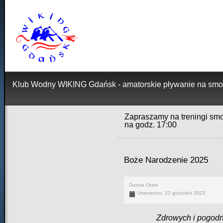
Klub Wodny WIKING Gdańsk - amatorskie pływanie na smo
Zapraszamy na treningi smo
na godz. 17:00
Boże Narodzenie 2025
Dorota Orzeł
Utworzono: 22 grudzień 2025
Zdrowych i pogod