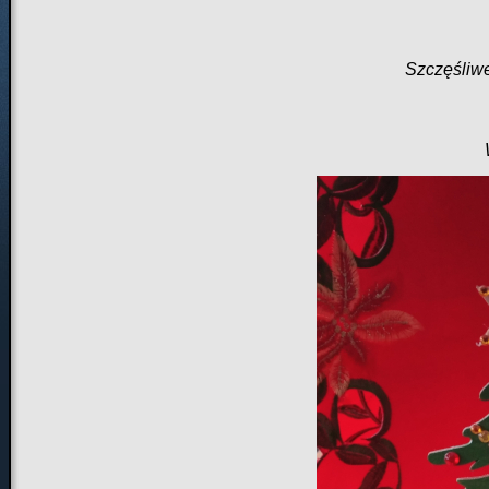
Szczęśliw