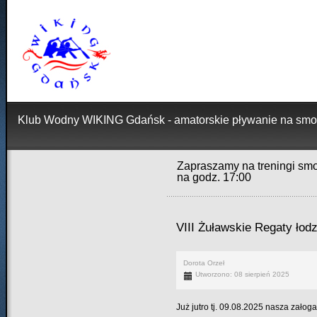
Klub Wodny WIKING Gdańsk - amatorskie pływanie na smo
Zapraszamy na treningi smo
na godz. 17:00
VIII Żuławskie Regaty łod
Dorota Orzeł
Utworzono: 08 sierpień 2025
Już jutro tj. 09.08.2025 nasza zało