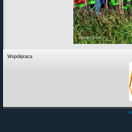
Współpraca
K